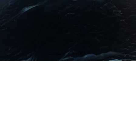
1401-12-10
0
کامنت