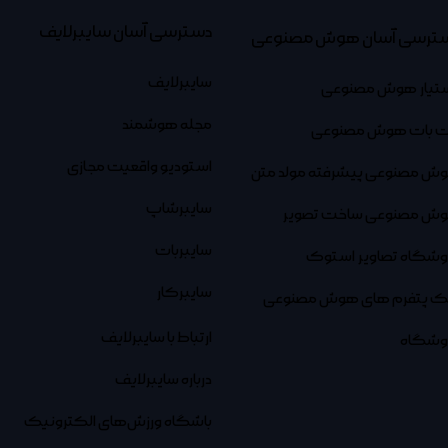
دسترسی آسان سایبرلایف
ترسی آسان هوش مصنوعی
سایبرلایف
تیار هوش مصنوعی
مجله هوشمند
 بات هوش مصنوعی
استودیو واقعیت مجازی
ش مصنوعی پیشرفته مولد متن
سایبرشاپ
ش مصنوعی ساخت تصویر
سایبربات
وشگاه تصاویر استوک
سایبرکار
نک پتفرم های هوش مصنوعی
ارتباط با سایبرلایف
وشگاه
درباره سایبرلایف
باشگاه ورزش‌های الکترونیک