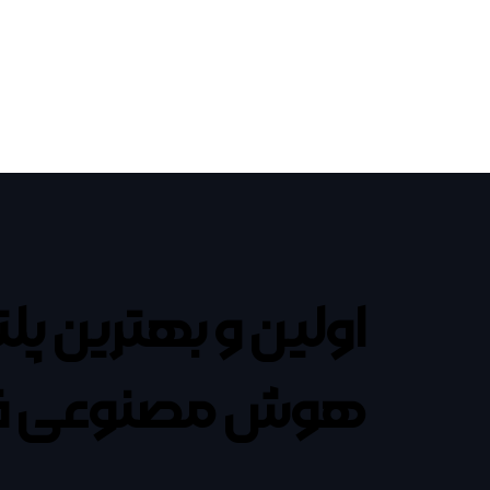
اولین و بهترین پل
هوش مصنوعی ف