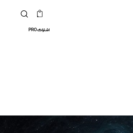
0
اشتراک PRO