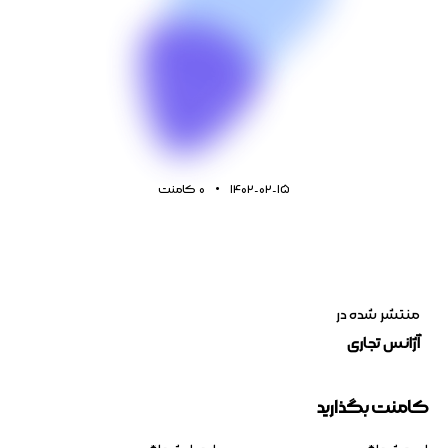
1402-02-15
0
کامنت
منتشر شده در
آژانس تجاری
کامنت بگذارید