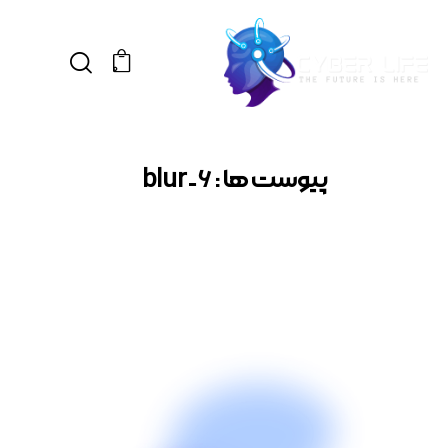
0
پیوست ها : blur-6