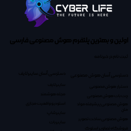
اولین و بهترین پلتفرم
هوش مصنوعی فارسی
ثبت نام در خبرنامه
دسترسی آسان سایبرلایف
دسترسی آسان هوش مصنوعی
سایبرلایف
دستیار هوش مصنوعی
مجله هوشمند
چت بات هوش مصنوعی
استودیو واقعیت مجازی
هوش مصنوعی پیشرفته مولد
متن
سایبرشاپ
هوش مصنوعی ساخت تصویر
سایبربات
فروشگاه تصاویر استوک