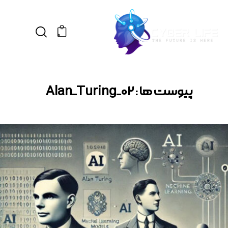
0
پیوست ها : Alan_Turing_02