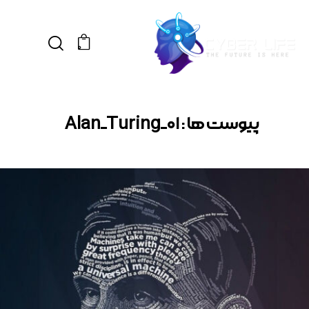
0
پیوست ها : Alan_Turing_01