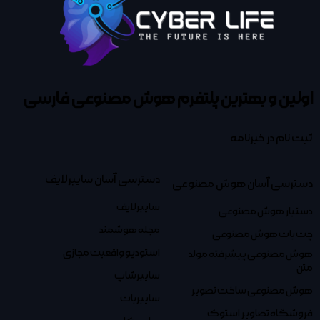
اولین و بهترین پلتفرم
هوش مصنوعی فارسی
ثبت نام در خبرنامه
دسترسی آسان سایبرلایف
دسترسی آسان هوش مصنوعی
سایبرلایف
دستیار هوش مصنوعی
مجله هوشمند
چت بات هوش مصنوعی
استودیو واقعیت مجازی
هوش مصنوعی پیشرفته مولد
متن
سایبرشاپ
هوش مصنوعی ساخت تصویر
سایبربات
فروشگاه تصاویر استوک