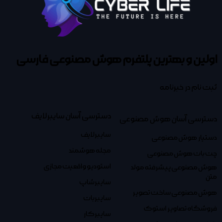
اولین و بهترین پلتفرم
هوش مصنوعی فارسی
ثبت نام در خبرنامه
دسترسی آسان سایبرلایف
دسترسی آسان هوش مصنوعی
سایبرلایف
دستیار هوش مصنوعی
مجله هوشمند
چت بات هوش مصنوعی
استودیو واقعیت مجازی
هوش مصنوعی پیشرفته مولد
متن
سایبرشاپ
هوش مصنوعی ساخت تصویر
سایبربات
فروشگاه تصاویر استوک
سایبرکار