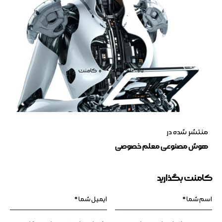
1403-12-07
0
کامنت
منتشر شده در
هوش مصنوعی معلم خصوصی
کامنت بگذارید