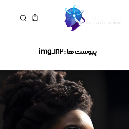
0
پیوست ها : img_182