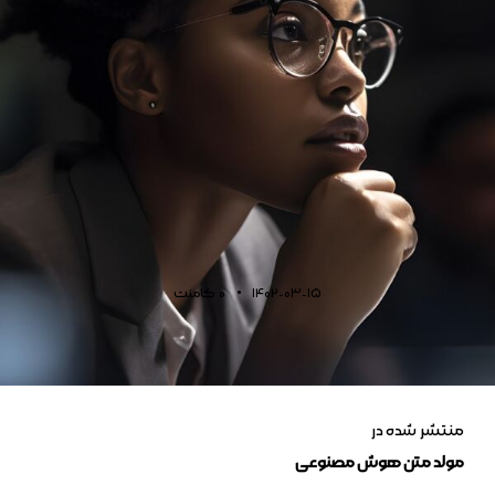
1402-03-15
0
کامنت
منتشر شده در
مولد متن هوش مصنوعی