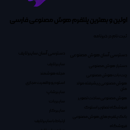
اولین و بهترین پلتفرم
هوش مصنوعی فارسی
ثبت نام در خبرنامه
دسترسی آسان سایبرلایف
دسترسی آسان هوش مصنوعی
سایبرلایف
دستیار هوش مصنوعی
مجله هوشمند
چت بات هوش مصنوعی
استودیو واقعیت مجازی
هوش مصنوعی پیشرفته مولد
متن
سایبرشاپ
هوش مصنوعی ساخت تصویر
سایبربات
فروشگاه تصاویر استوک
سایبرکار
بانک پتفرم های هوش مصنوعی
ارتباط با سایبرلایف
فروشگاه