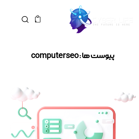
0
پیوست ها : computerseo