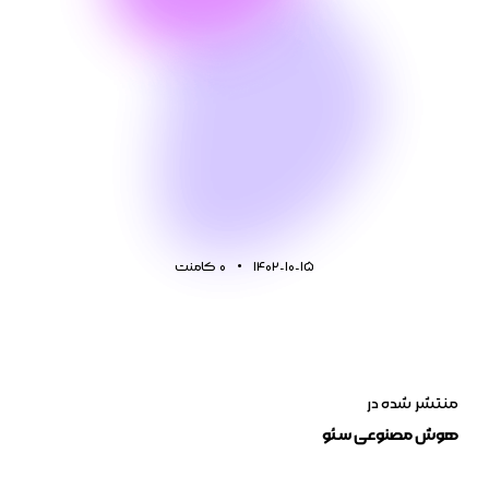
1402-10-15
0
کامنت
منتشر شده در
هوش مصنوعی سئو