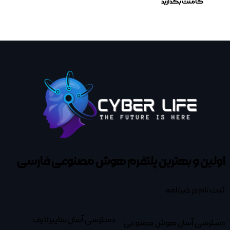
اولین و بهترین پلتفرم
هوش مصنوعی فارسی
ثبت نام در خبرنامه
دسترسی آسان سایبرلایف
دسترسی آسان هوش مصنوعی