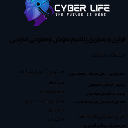
اولین و بهترین پلتفرم
هوش مصنوعی فارسی
ثبت نام در خبرنامه
دسترسی آسان سایبرلایف
دسترسی آسان هوش مصنوعی
سایبرلایف
دستیار هوش مصنوعی
مجله هوشمند
چت بات هوش مصنوعی
استودیو واقعیت مجازی
هوش مصنوعی پیشرفته مولد
متن
سایبرشاپ
هوش مصنوعی ساخت تصویر
سایبربات
فروشگاه تصاویر استوک