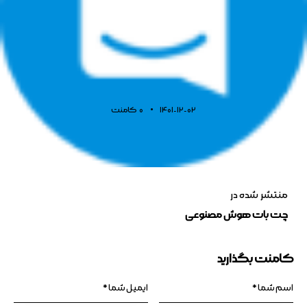
1401-12-02
0
کامنت
منتشر شده در
چت بات هوش مصنوعی
کامنت بگذارید