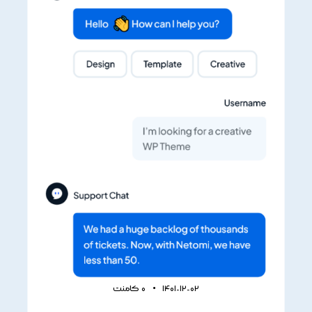
1401-12-02
0
کامنت