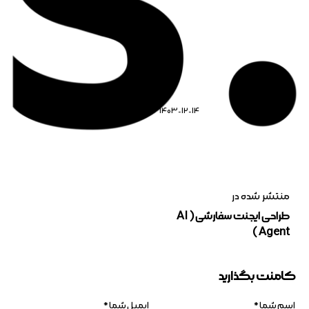
1403-12-14
0
کامنت
منتشر شده در
طراحی ایجنت سفارشی ( AI
Agent )
کامنت بگذارید