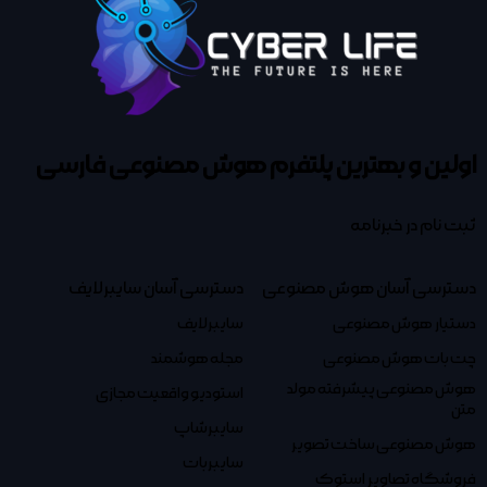
اولین و بهترین پلتفرم
هوش مصنوعی فارسی
ثبت نام در خبرنامه
دسترسی آسان هوش مصنوعی
دسترسی آسان سایبرلایف
دستیار هوش مصنوعی
سایبرلایف
چت بات هوش مصنوعی
مجله هوشمند
هوش مصنوعی پیشرفته مولد
استودیو واقعیت مجازی
متن
سایبرشاپ
هوش مصنوعی ساخت تصویر
سایبربات
فروشگاه تصاویر استوک