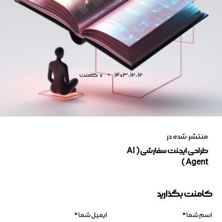
1403-12-12
0
کامنت
منتشر شده در
طراحی ایجنت سفارشی ( AI
Agent )
کامنت بگذارید