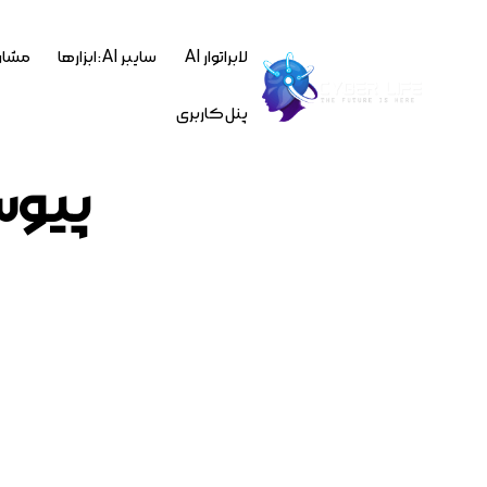
لابراتوار AI
سایبر AI : ابزارها
مشاو
پنل کاربری
پیوست 