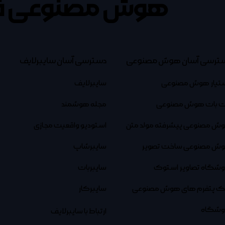
هوش مصنوعی ف
ترسی آسان هوش مصنوعی
دسترسی آسان سایبرلایف
تیار هوش مصنوعی
سایبرلایف
 بات هوش مصنوعی
مجله هوشمند
ش مصنوعی پیشرفته مولد متن
استودیو واقعیت مجازی
ش مصنوعی ساخت تصویر
سایبرشاپ
وشگاه تصاویر استوک
سایبربات
نک پتفرم های هوش مصنوعی
سایبرکار
وشگاه
ارتباط با سایبرلایف