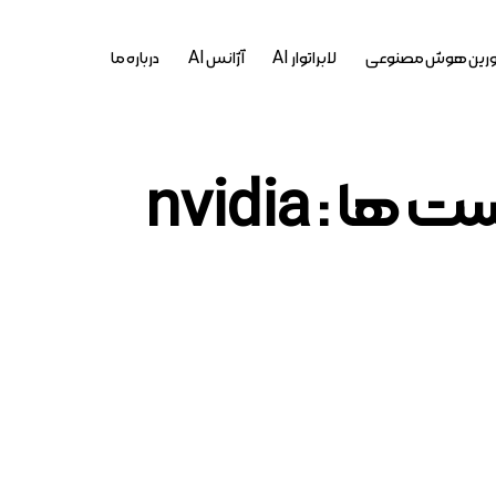
رین هوش مصنوعی
لابراتوار AI
آژانس AI
درباره ما
ها : nvidia