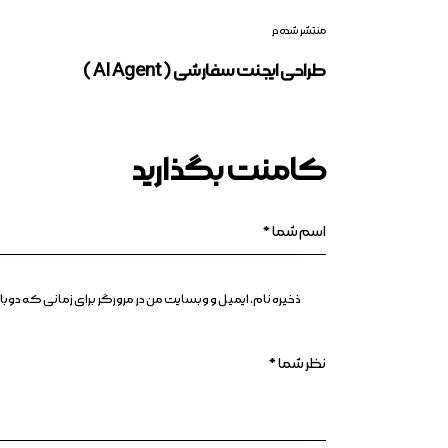
منتشر شده در
طراحی ایجنت سفارشی ( AI Agent )
کامنت بگذارید
ذخیره نام، ایمیل و وبسایت من در مرورگر برای زمانی که د