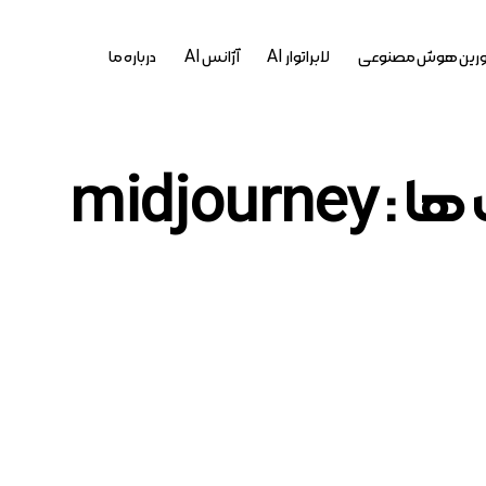
رین هوش مصنوعی
لابراتوار AI
آژانس AI
درباره ما
midjourn