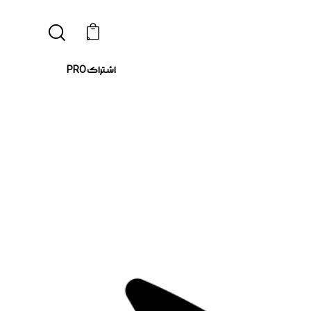
0
اشتراک PRO