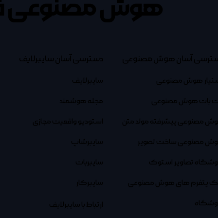
هوش مصنوعی ف
ترسی آسان هوش مصنوعی
دسترسی آسان سایبرلایف
تیار هوش مصنوعی
سایبرلایف
 بات هوش مصنوعی
مجله هوشمند
ش مصنوعی پیشرفته مولد متن
استودیو واقعیت مجازی
ش مصنوعی ساخت تصویر
سایبرشاپ
وشگاه تصاویر استوک
سایبربات
نک پتفرم های هوش مصنوعی
سایبرکار
وشگاه
ارتباط با سایبرلایف