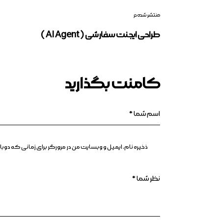
منتشر شده در
طراحی ایجنت سفارشی ( AI Agent )
کامنت بگذارید
ذخیره نام، ایمیل و وبسایت من در مرورگر برای زمانی که د