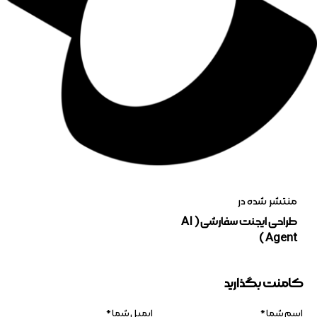
1403-12-14
0
کامنت
منتشر شده در
طراحی ایجنت سفارشی ( AI
Agent )
کامنت بگذارید