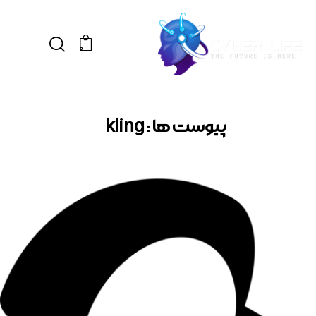
0
پیوست ها : kling