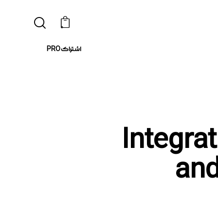
0
اشتراک PRO
Integrati-
and