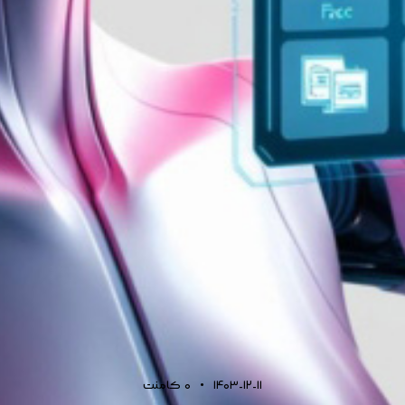
1403-12-11
0
کامنت