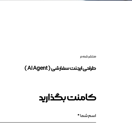
منتشر شده در
طراحی ایجنت سفارشی ( AI Agent )
کامنت بگذارید