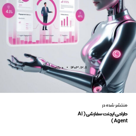
1403-12-11
0
کامنت
منتشر شده در
طراحی ایجنت سفارشی ( AI
Agent )