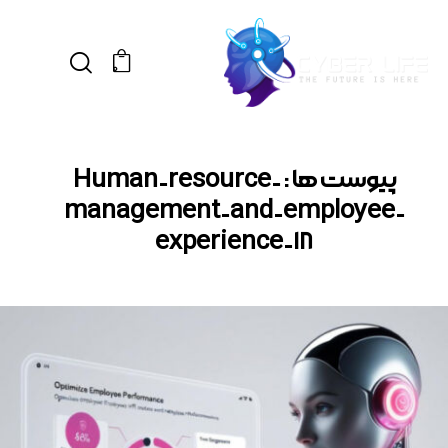
0
پیوست ها : Human-resource-
management-and-employee-
experience-18