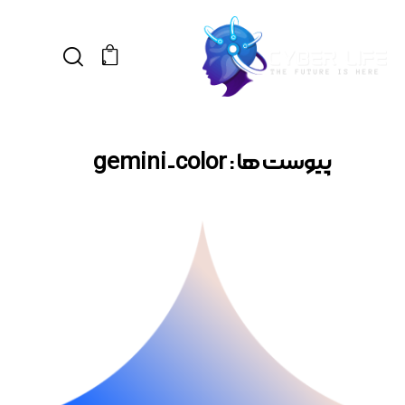
0
پیوست ها : gemini-color