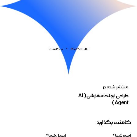
1403-12-14
0
کامنت
منتشر شده در
طراحی ایجنت سفارشی ( AI
Agent )
کامنت بگذارید