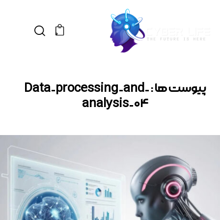
0
پیوست ها : Data-processing-and-
analysis-04