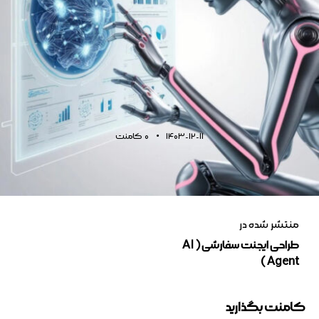
1403-12-11
0
کامنت
منتشر شده در
طراحی ایجنت سفارشی ( AI
Agent )
کامنت بگذارید