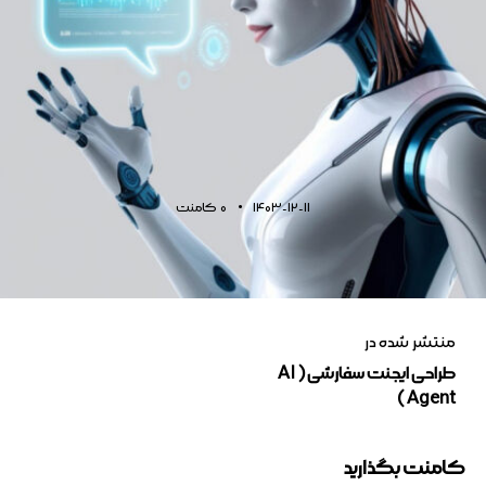
1403-12-11
0
کامنت
منتشر شده در
طراحی ایجنت سفارشی ( AI
Agent )
کامنت بگذارید