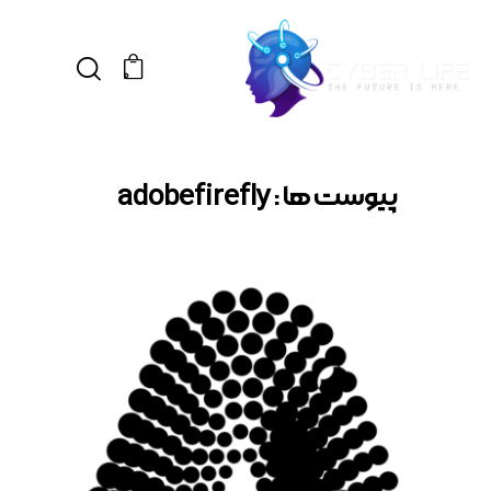
0
پیوست ها : adobefirefly