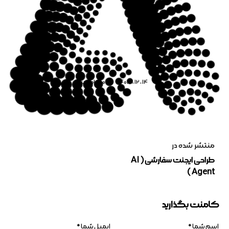
1403-12-14
0
کامنت
منتشر شده در
طراحی ایجنت سفارشی ( AI
Agent )
کامنت بگذارید