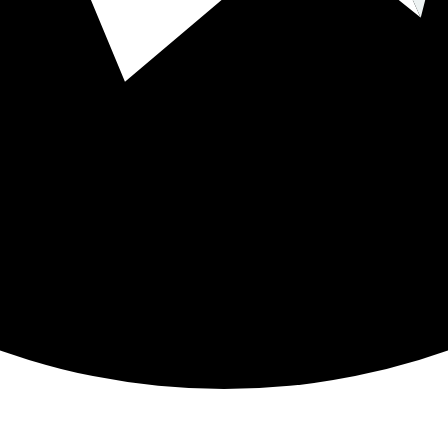
1401-11-08
0
کامنت