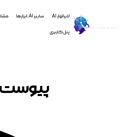
لابراتوار AI
سایبر AI : ابزارها
مشاو
پنل کاربری
پیوست ها : ane