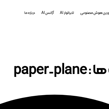
رین هوش مصنوعی
لابراتوار AI
آژانس AI
درباره ما
paper-pl