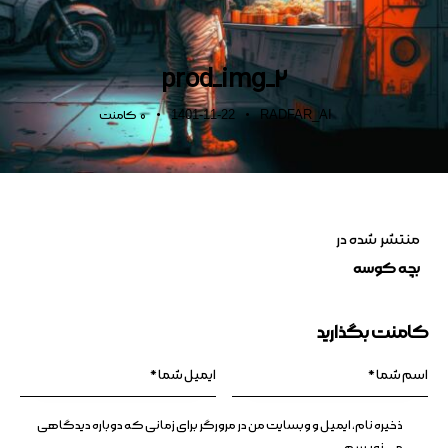
prod_img_2
1401-11-22
RADFAR_AI
0
کامنت
منتشر شده در
بچه کوسه
کامنت بگذارید
ذخیره نام، ایمیل و وبسایت من در مرورگر برای زمانی که دوباره دیدگاهی
می‌نویسم.