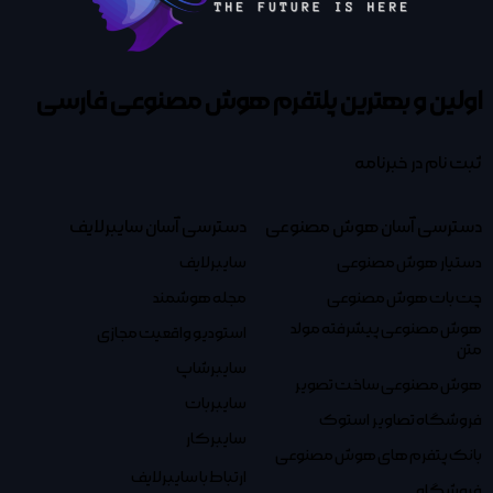
اولین و بهترین پلتفرم
هوش مصنوعی فارسی
ثبت نام در خبرنامه
دسترسی آسان هوش مصنوعی
دسترسی آسان سایبرلایف
دستیار هوش مصنوعی
سایبرلایف
چت بات هوش مصنوعی
مجله هوشمند
هوش مصنوعی پیشرفته مولد
استودیو واقعیت مجازی
متن
سایبرشاپ
هوش مصنوعی ساخت تصویر
سایبربات
فروشگاه تصاویر استوک
سایبرکار
بانک پتفرم های هوش مصنوعی
ارتباط با سایبرلایف
فروشگاه