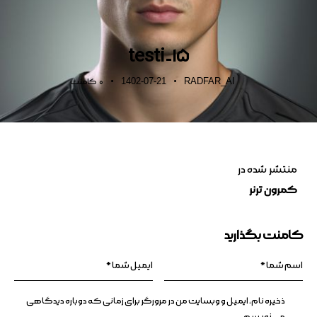
testi-15
1402-07-21
RADFAR_AI
0
کامنت
منتشر شده در
کمرون ترنر
کامنت بگذارید
ذخیره نام، ایمیل و وبسایت من در مرورگر برای زمانی که دوباره دیدگاهی
می‌نویسم.