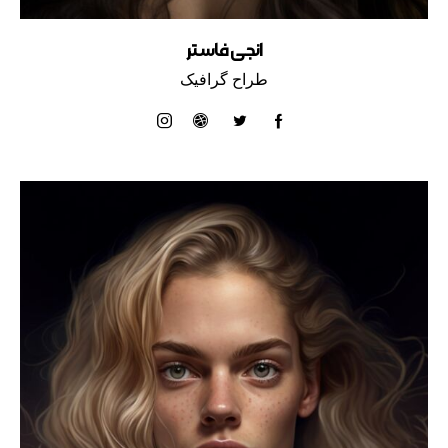
انجی فاستر
طراح گرافیک