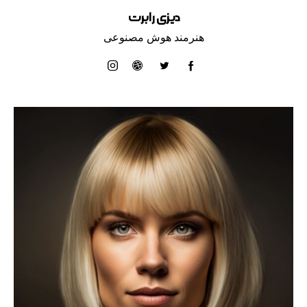
دیزی رابرت
هنرمند هوش مصنوعی