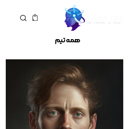
0
همه تیم