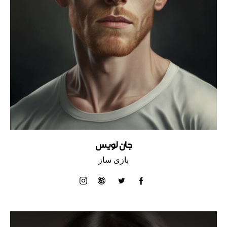
جان لویس
بازی ساز