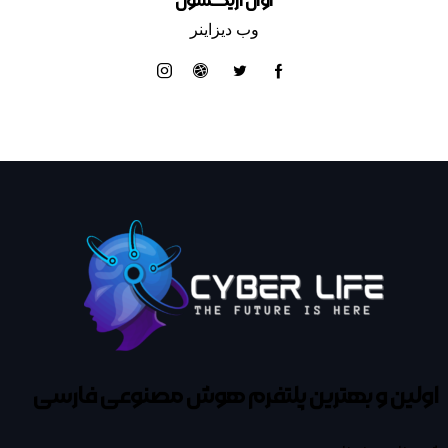
اوان اریکسون
وب دیزاینر
اولین و بهترین پلتفرم
هوش مصنوعی فارسی