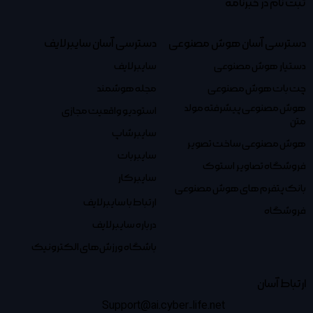
ثبت نام در خبرنامه
دسترسی آسان هوش مصنوعی
دسترسی آسان سایبرلایف
دستیار هوش مصنوعی
سایبرلایف
چت بات هوش مصنوعی
مجله هوشمند
هوش مصنوعی پیشرفته مولد
استودیو واقعیت مجازی
متن
سایبرشاپ
هوش مصنوعی ساخت تصویر
سایبربات
فروشگاه تصاویر استوک
سایبرکار
بانک پتفرم های هوش مصنوعی
ارتباط با سایبرلایف
فروشگاه
درباره سایبرلایف
باشگاه ورزش‌های الکترونیک
ارتباط آسان
Support@ai.cyber-life.net