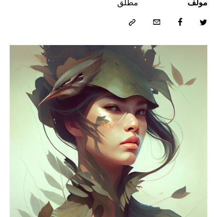
مولف
مطلق