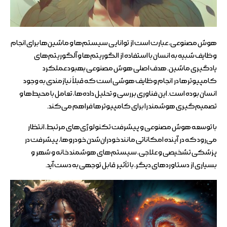
هوش مصنوعی، عبارت است از توانایی سیستم‌ها و ماشین‌ها برای انجام
وظایف شبیه به انسان با استفاده از الگوریتم‌ها و آلگوریتم‌های
یادگیری ماشین. هدف اصلی هوش مصنوعی بهبود عملکرد
کامپیوترها در انجام وظایف هوشی است که قبلاً نیازمندی به وجود
انسان بوده است. این فناوری بررسی و تحلیل داده‌ها، تعامل با محیط‌ها و
تصمیم‌گیری هوشمند را برای کامپیوترها فراهم می‌کند.
با توسعه هوش مصنوعی و پیشرفت تکنولوژی‌های مرتبط، انتظار
می‌رود که در آینده امکاناتی مانند خودران‌شدن خودروها، پیشرفت در
پزشکی تشخیصی و علاجی، سیستم‌های هوشمند خانه و شهر و
بسیاری از دستاوردهای دیگر، با تأثیر قابل توجهی به دست آید.