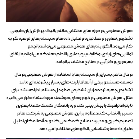
هوش مصنوعی در حوزه‌های مختلفی مانند رباتیک، پردازش زبان طبیعی،
تشخیص تصاویر و صدا، تجزیه و تحلیل داده‌ها و سیستم‌های توصیه‌گر به
کار می‌رود. الگوریتم‌های هوش مصنوعی می‌توانند با تجمع
توانایی‌های زیادی، وظایف پیچیده‌تری را انجام دهند که می‌تواند به ارتقای
بهره‌وری و کارآیی در صنایع مختلف بیانجامد.
در حال حاضر، بسیاری از سیستم‌ها با استفاده از هوش مصنوعی در حال
توسعه هستند و برخی از آنها قابلیت های بسیار پیشرفته ای مانند
تشخیص چهره، ترجمه زبان، تشخیص صدا و حل مسئله را دارا هستند. برای
مثال ، هوش مصنوعی در خودروهای هوشمند مورد استفاده قرار می‌گیرد
تا بتواند ترافیک را پیش‌بینی کند و به رانندگان کمک کند تا بهترین
مسیر را انتخاب کنند. علاوه بر این ، هوش مصنوعی به شرکت ها در
تصمیم گیری و مدیریت منابع کمک می کند و به آنها امکان تحلیل
دقیق داده ها و شناسایی الگوهای مختلف را می دهد.