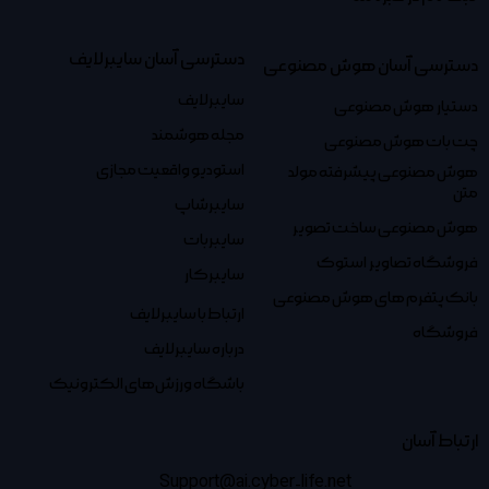
دسترسی آسان سایبرلایف
دسترسی آسان هوش مصنوعی
سایبرلایف
دستیار هوش مصنوعی
مجله هوشمند
چت بات هوش مصنوعی
استودیو واقعیت مجازی
هوش مصنوعی پیشرفته مولد
متن
سایبرشاپ
هوش مصنوعی ساخت تصویر
سایبربات
فروشگاه تصاویر استوک
سایبرکار
بانک پتفرم های هوش مصنوعی
ارتباط با سایبرلایف
فروشگاه
درباره سایبرلایف
باشگاه ورزش‌های الکترونیک
ارتباط آسان
Support@ai.cyber-life.net