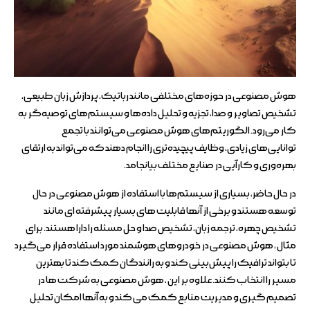
هوش مصنوعی در حوزه‌های مختلفی مانند رباتیک، پردازش زبان طبیعی،
تشخیص تصاویر و صدا، تجزیه و تحلیل داده‌ها و سیستم‌های توصیه‌گر به
کار می‌رود. الگوریتم‌های هوش مصنوعی می‌توانند با تجمع
توانایی‌های زیادی، وظایف پیچیده‌تری را انجام دهند که می‌تواند به ارتقای
بهره‌وری و کارآیی در صنایع مختلف بیانجامد.
در حال حاضر، بسیاری از سیستم‌ها با استفاده از هوش مصنوعی در حال
توسعه هستند و برخی از آنها قابلیت های بسیار پیشرفته ای مانند
تشخیص چهره، ترجمه زبان، تشخیص صدا و حل مسئله را دارا هستند. برای
مثال ، هوش مصنوعی در خودروهای هوشمند مورد استفاده قرار می‌گیرد
تا بتواند ترافیک را پیش‌بینی کند و به رانندگان کمک کند تا بهترین
مسیر را انتخاب کنند. علاوه بر این ، هوش مصنوعی به شرکت ها در
تصمیم گیری و مدیریت منابع کمک می کند و به آنها امکان تحلیل