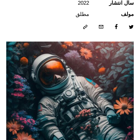
سال انتشار
2022
مولف
مطلق