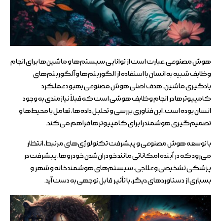
هوش مصنوعی، عبارت است از توانایی سیستم‌ها و ماشین‌ها برای انجام
وظایف شبیه به انسان با استفاده از الگوریتم‌ها و آلگوریتم‌های
یادگیری ماشین. هدف اصلی هوش مصنوعی بهبود عملکرد
کامپیوترها در انجام وظایف هوشی است که قبلاً نیازمندی به وجود
انسان بوده است. این فناوری بررسی و تحلیل داده‌ها، تعامل با محیط‌ها و
تصمیم‌گیری هوشمند را برای کامپیوترها فراهم می‌کند.
با توسعه هوش مصنوعی و پیشرفت تکنولوژی‌های مرتبط، انتظار
می‌رود که در آینده امکاناتی مانند خودران‌شدن خودروها، پیشرفت در
پزشکی تشخیصی و علاجی، سیستم‌های هوشمند خانه و شهر و
بسیاری از دستاوردهای دیگر، با تأثیر قابل توجهی به دست آید.