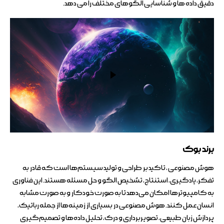
دقیق داده ها و شناسایی الگوهای مختلف را می دهد.
برند بوک
هوش مصنوعی ، تاکید بر طراحی و تولید سیستم‌ها است که قادر به
تفکر، یادگیری، استنتاج، تشخیص الگو و حل مسئله هستند. این فناوری
به کامپیوترها امکان می‌دهد تا به صورت خودکار و به صورت مشابه
انسان عمل کنند. هوش مصنوعی در بسیاری از زمینه‌ها از جمله رباتیک،
پردازش زبان طبیعی، تصویربرداری و درک، تحلیل داده‌ها و تصمیم‌گیری