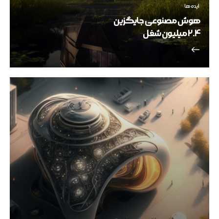
ایده ها
هوش مصنوعی جایگزین
2.4 میلیون شغل