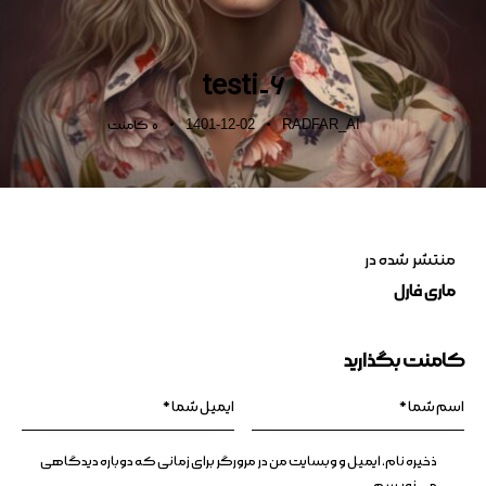
testi-6
1401-12-02
RADFAR_AI
0
کامنت
منتشر شده در
ماری فارل
کامنت بگذارید
ذخیره نام، ایمیل و وبسایت من در مرورگر برای زمانی که دوباره دیدگاهی
می‌نویسم.