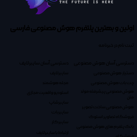
اولین و بهترین پلتفرم
هوش مصنوعی فارسی
ثبت نام در خبرنامه
دسترسی آسان هوش مصنوعی
دسترسی آسان سایبرلایف
دستیار هوش مصنوعی
سایبرلایف
چت بات هوش مصنوعی
مجله هوشمند
هوش مصنوعی پیشرفته مولد
استودیو واقعیت مجازی
متن
سایبرشاپ
هوش مصنوعی ساخت تصویر
سایبربات
فروشگاه تصاویر استوک
سایبرکار
بانک پتفرم های هوش مصنوعی
ارتباط با سایبرلایف
فروشگاه